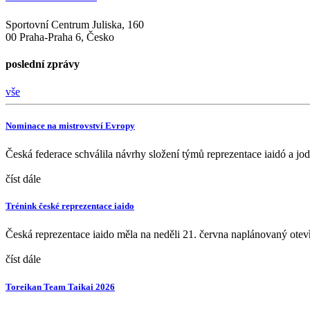
Sportovní Centrum Juliska, 160
00 Praha-Praha 6, Česko
poslední zprávy
vše
Nominace na mistrovství Evropy
Česká federace schválila návrhy složení týmů reprezentace iaidó a j
číst dále
Trénink české reprezentace iaido
Česká reprezentace iaido měla na neděli 21. června naplánovaný ote
číst dále
Toreikan Team Taikai 2026