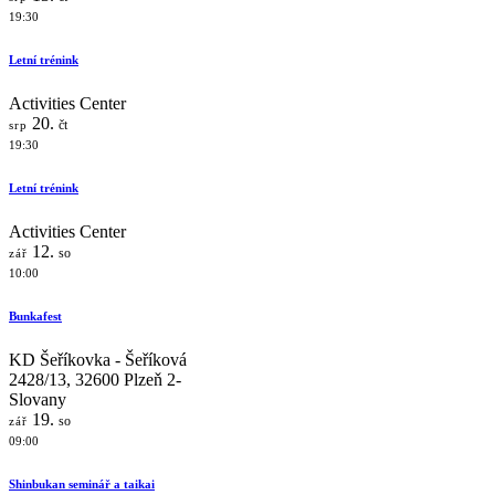
19:30
Letní trénink
Activities Center
20.
čt
srp
19:30
Letní trénink
Activities Center
12.
so
zář
10:00
Bunkafest
KD Šeříkovka - Šeříková
2428/13, 32600 Plzeň 2-
Slovany
19.
so
zář
09:00
Shinbukan seminář a taikai