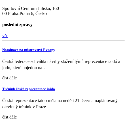
Sportovní Centrum Juliska, 160
00 Praha-Praha 6, Česko
poslední zprávy
vše
Nominace na mistrovství Evropy
Česká federace schválila návrhy složení týmů reprezentace iaidó a
jodó, které pojedou na…
číst dále
Trénink české reprezentace iaido
Česká reprezentace iaido měla na neděli 21. června naplánovaný
otevřený trénink v Praze.…
číst dále