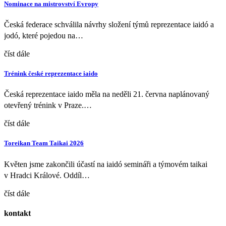
Nominace na mistrovství Evropy
Česká federace schválila návrhy složení týmů reprezentace iaidó a
jodó, které pojedou na…
číst dále
Trénink české reprezentace iaido
Česká reprezentace iaido měla na neděli 21. června naplánovaný
otevřený trénink v Praze.…
číst dále
Toreikan Team Taikai 2026
Květen jsme zakončili účastí na iaidó semináři a týmovém taikai
v Hradci Králové. Oddíl…
číst dále
kontakt