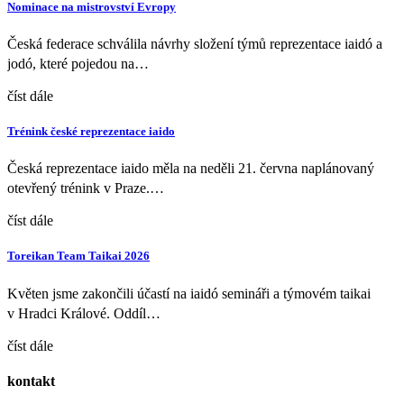
Nominace na mistrovství Evropy
Česká federace schválila návrhy složení týmů reprezentace iaidó a
jodó, které pojedou na…
číst dále
Trénink české reprezentace iaido
Česká reprezentace iaido měla na neděli 21. června naplánovaný
otevřený trénink v Praze.…
číst dále
Toreikan Team Taikai 2026
Květen jsme zakončili účastí na iaidó semináři a týmovém taikai
v Hradci Králové. Oddíl…
číst dále
kontakt